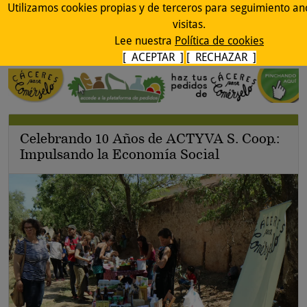
Utilizamos cookies propias y de terceros para seguimiento a
visitas.
Lee nuestra
Política de cookies
[ ACEPTAR ]
[ RECHAZAR ]
Celebrando 10 Años de ACTYVA S. Coop.:
Impulsando la Economía Social