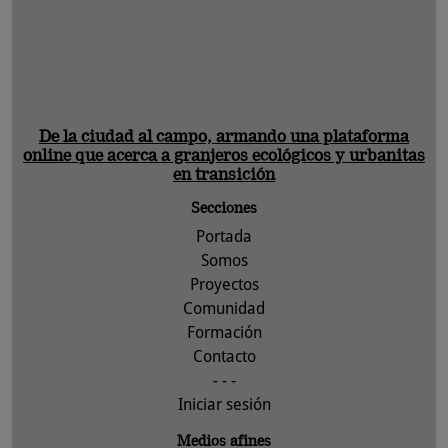
De la ciudad al campo, armando una plataforma
online que acerca a granjeros ecológicos y urbanitas
en transición
Secciones
Portada
Somos
Proyectos
Comunidad
Formación
Contacto
- - -
Iniciar sesión
Medios afines