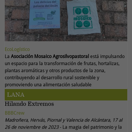
EcoLogístico
La
Asociación Mosaico Agrosilvopastoral
está impulsando
un espacio para la transformación de frutas, hortalizas,
plantas aromáticas y otros productos de la zona,
contribuyendo al desarrollo rural sostenible y
promoviendo una alimentación saludable
LANA
Hilando Extremos
BBBCrew
Madroñera, Hervás, Piornal y Valencia de Alcántara, 17 al
26 de noviembre de 2023
- La magia del patrimonio y la